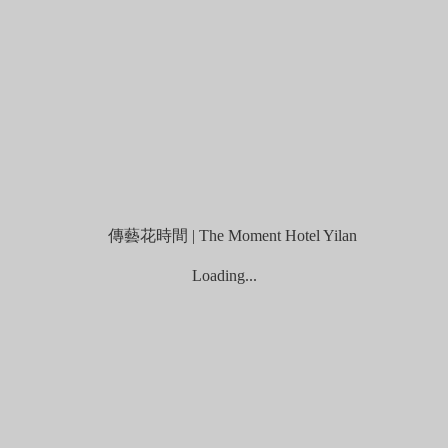
26 春季旅展券使用說明
Loading...