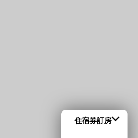
l
rvta@lakeshore.com.tw
住宿券訂房